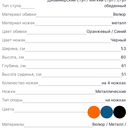
Тип стула
обеденный
Материал обивки
Велюр
Материал ножек
металл
Цвет обивки
Оранжевый / Синий
Цвет ножек
Черный
Ширина, см
53
Высота, см
80
Глубина, см
61
Высота сиденья, см
51
Количество ножек
на 4 ножках
Ножки
Металлические
Тип опоры
на ножках
Цвета
Материалы
Велюр / Металл /