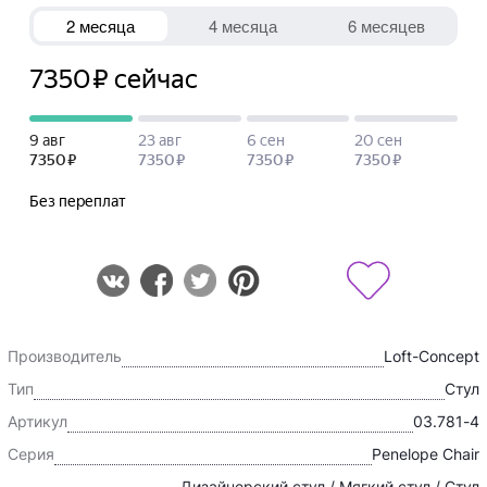
Производитель
Loft-Concept
Тип
Стул
Артикул
03.781-4
Серия
Penelope Chair
Дизайнерский стул / Мягкий стул / Стул