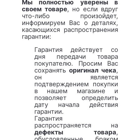
Мы полностью уверены в
своем товаре
, но если вдруг
что-либо произойдет,
информируем Вас о деталях,
касающихся распространения
гарантии:
Гарантия действует со
дня передачи товара
покупателю. Просим Вас
сохранять
оригинал чека
,
он является
подтверждением покупки
в нашем магазине и
позволяет определить
дату начала действия
гарантии.
Гарантия
распространяется на
дефекты товара
,
обусловленные браком